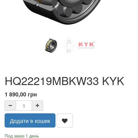
HQ22219MBKW33 KYK
1 890,00
грн
Додати в кошик
Под заказ 1 день