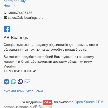
Карта проїзду
Новини
+380674425486
sales@ab-bearings.pro
AB-Bearings
Спеціалізується на продажу підшипників для промислового
обладнання, с/г техніки та автомобілів понад 5 років.
Ви можете придбати потрібний Вам підшипник в нашому
магазині в Києві, або замовити доставку вбудь яку точку
України
ТК "НОВАЯ ПОШТА"
русский язык
українська
За підтримки
, an awesome
Open Source CRM
.
Odoo
Авторські права ©
AB-Bearings