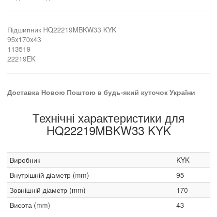
Підшипник HQ22219MBKW33 KYK
95x170x43
113519
22219EK
Доставка Новою Поштою в будь-який куточок України
Технічні характеристики для
HQ22219MBKW33 KYK
Виробник
KYK
Внутрішній діаметр (mm)
95
Зовнішній діаметр (mm)
170
Висота (mm)
43