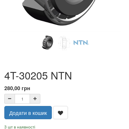
4T-30205 NTN
280,00
грн
Додати в кошик
3 шт в наявності