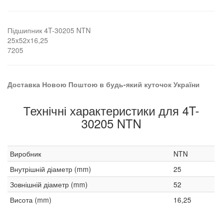
Підшипник 4T-30205 NTN
25x52x16,25
7205
Доставка Новою Поштою в будь-який куточок України
Технічні характеристики для 4T-
30205 NTN
Виробник
NTN
Внутрішній діаметр (mm)
25
Зовнішній діаметр (mm)
52
Висота (mm)
16,25