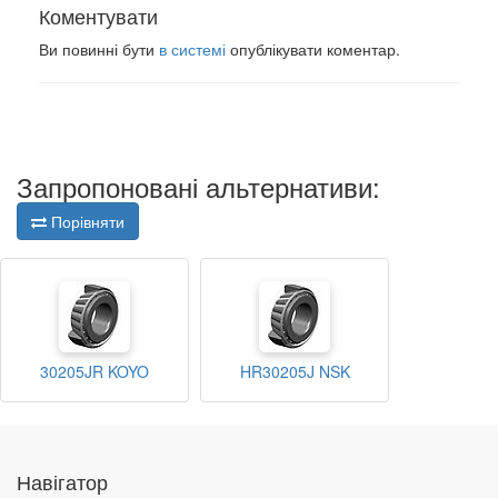
Коментувати
Ви повинні бути
в системі
опублікувати коментар.
Запропоновані альтернативи:
Порівняти
30205JR KOYO
HR30205J NSK
Навігатор