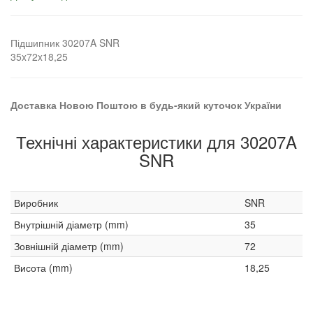
Підшипник 30207A SNR
35x72x18,25
Доставка Новою Поштою в будь-який куточок України
Технічні характеристики для 30207A
SNR
Виробник
SNR
Внутрішній діаметр (mm)
35
Зовнішній діаметр (mm)
72
Висота (mm)
18,25