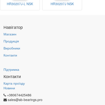
HR30207J-L NSK
HR30207J NSK
Навігатор
Магазин
Продукція
Виробники
Контакти
Підтримка
Контакти
Карта проїзду
Новини
+380674425486
sales@ab-bearings.pro