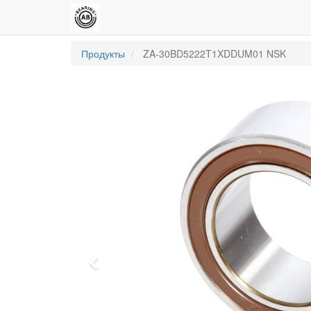
Продукты
ZA-30BD5222T1XDDUM01 NSK
Previous