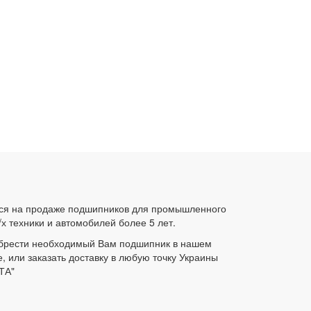
ся на продаже подшипников для промышленного
/х техники и автомобилей более 5 лет.
брести необходимый Вам подшипник в нашем
е, или заказать доставку в любую точку Украины
ТА"