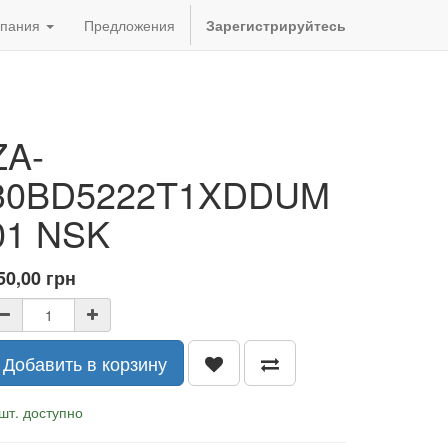
пания
Предложения
Зарегистрируйтесь
ZA-
30BD5222T1XDDUM
01 NSK
50,00
грн
Добавить в корзину
шт. доступно