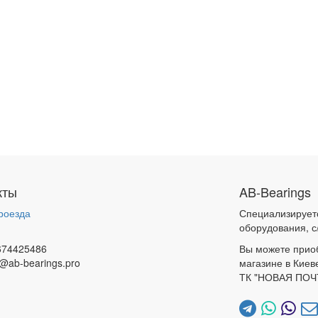
кты
AB-Bearings
роезда
Специализирует
и
оборудования, с
674425486
Вы можете прио
@ab-bearings.pro
магазине в Киев
ТК "НОВАЯ ПОЧ