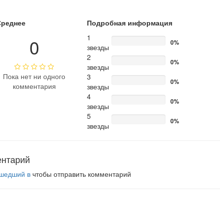
Среднее
Подробная информация
1
0
0%
звезды
2
0%
звезды
Пока нет ни одного
3
0%
комментария
звезды
4
0%
звезды
5
0%
звезды
ентарий
шедший в
чтобы отправить комментарий