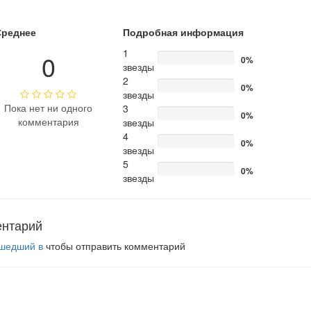
Среднее
Подробная информация
1
0
0%
звезды
2
0%
звезды
Пока нет ни одного
3
0%
комментария
звезды
4
0%
звезды
5
0%
звезды
ентарий
шедший в
чтобы отправить комментарий