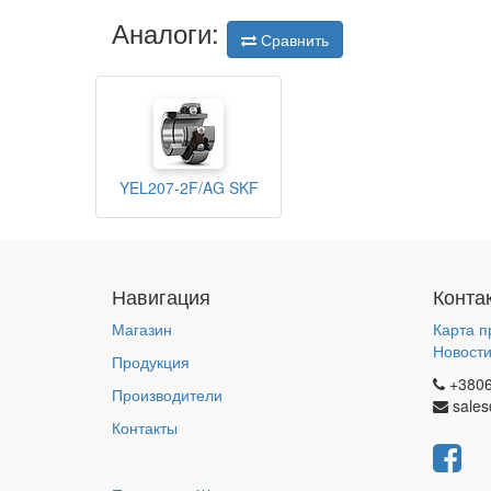
Аналоги:
Сравнить
YEL207-2F/AG SKF
Навигация
Конта
Магазин
Карта п
Новост
Продукция
+380
Производители
sales
Контакты