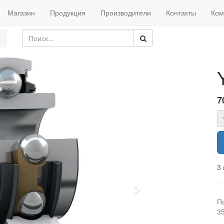
Магазин
Продукция
Производители
Контакты
Ком
7
3 
Next
П
3