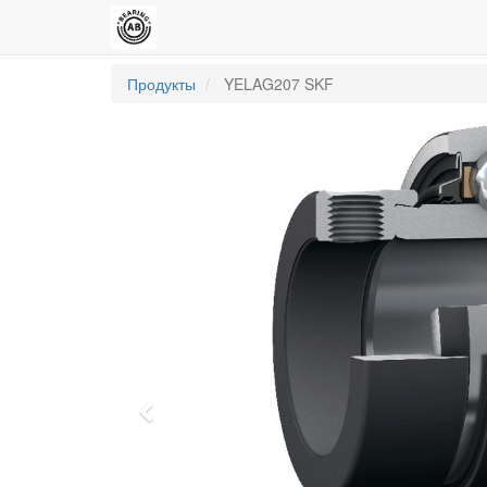
Продукты
YELAG207 SKF
Previous