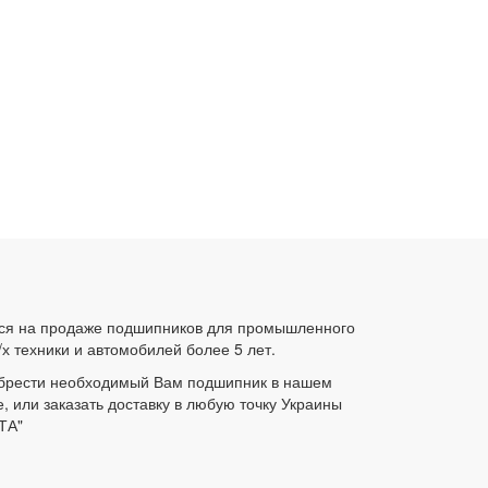
ся на продаже подшипников для промышленного
/х техники и автомобилей более 5 лет.
брести необходимый Вам подшипник в нашем
е, или заказать доставку в любую точку Украины
ТА"