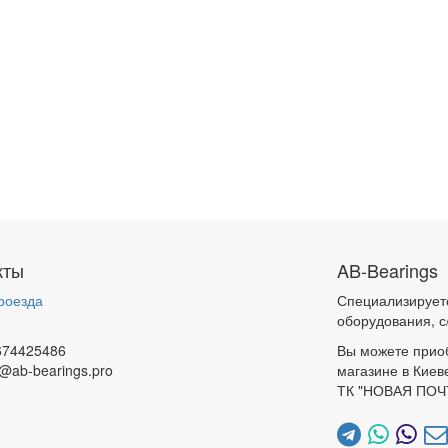
кты
AB-Bearings
роезда
Специализирует
и
оборудования, с
674425486
Вы можете прио
@ab-bearings.pro
магазине в Киев
ТК "НОВАЯ ПОЧ