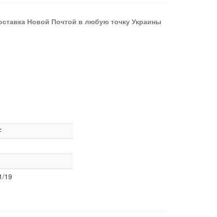
оставка Новой Почтой в любую точку Украины
F
1/19