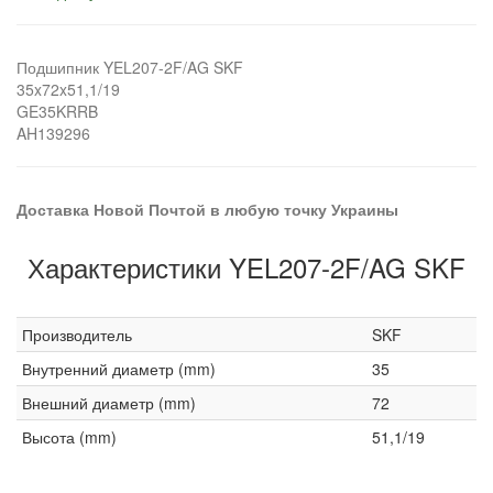
Подшипник YEL207-2F/AG SKF
35x72x51,1/19
GE35KRRB
AH139296
Доставка Новой Почтой в любую точку Украины
Характеристики YEL207-2F/AG SKF
Производитель
SKF
Внутренний диаметр (mm)
35
Внешний диаметр (mm)
72
Высота (mm)
51,1/19