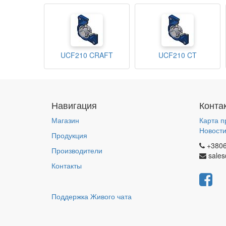
UCF210 CRAFT
UCF210 CT
Навигация
Конта
Магазин
Карта п
Новост
Продукция
+380
Производители
sales
Контакты
Поддержка Живого чата