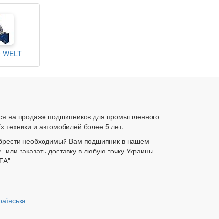
0 WELT
ся на продаже подшипников для промышленного
/х техники и автомобилей более 5 лет.
брести необходимый Вам подшипник в нашем
е, или заказать доставку в любую точку Украины
ТА"
раїнська