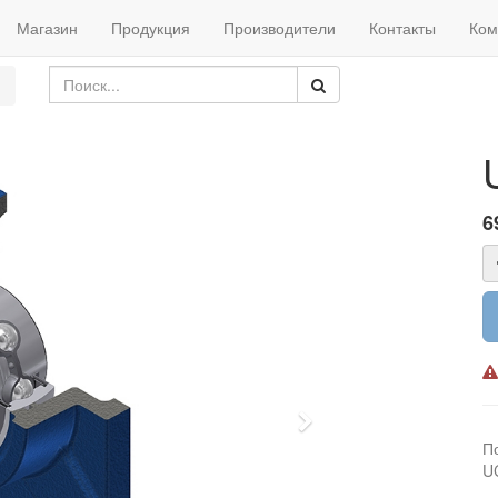
Магазин
Продукция
Производители
Контакты
Ком
6
Next
П
U