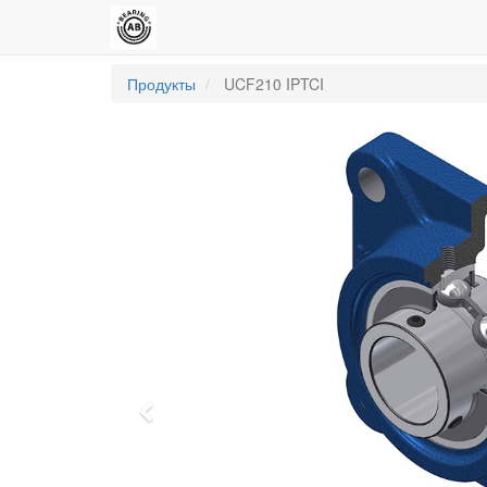
Продукты
UCF210 IPTCI
Previous