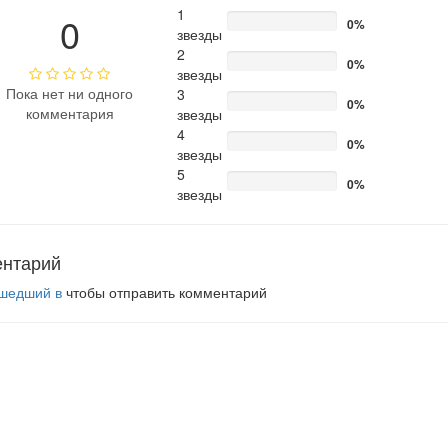
1
0
0%
звезды
2
0%
звезды
Пока нет ни одного
3
0%
комментария
звезды
4
0%
звезды
5
0%
звезды
ентарий
шедший в
чтобы отправить комментарий