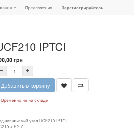
пания
Предложения
Зарегистрируйтесь
UCF210 IPTCI
90,00
грн
Добавить в корзину
Временно не на складе
одшипниковый узел UCF210 IPTCI
C210 + F210