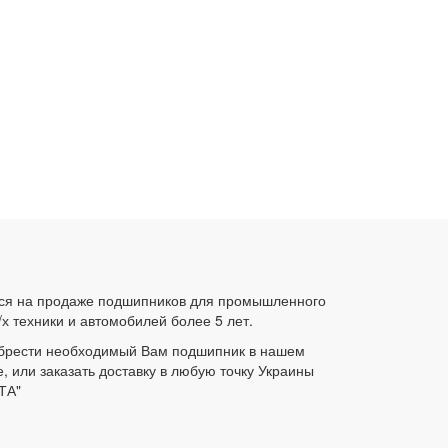
ся на продаже подшипников для промышленного
/х техники и автомобилей более 5 лет.
брести необходимый Вам подшипник в нашем
е, или заказать доставку в любую точку Украины
ТА"