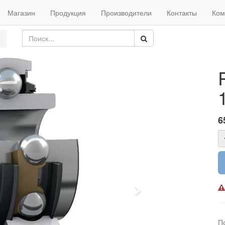
Магазин
Продукция
Производители
Контакты
Ком
6
Next
П