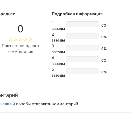
Среднее
Подробная информация
1
0
0%
звезды
2
0%
звезды
Пока нет ни одного
3
0%
комментария
звезды
4
0%
звезды
5
0%
звезды
ентарий
шедший в
чтобы отправить комментарий