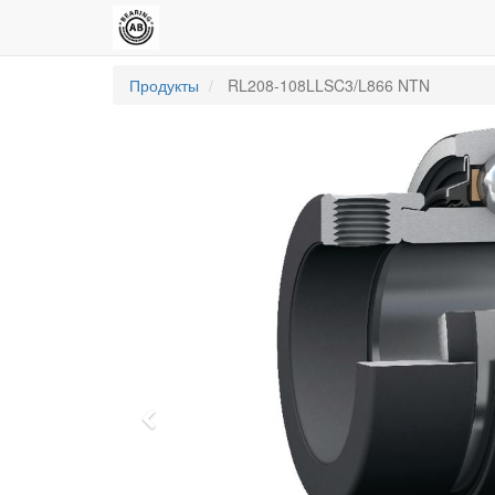
Продукты
RL208-108LLSC3/L866 NTN
Previous