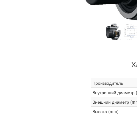
Х
Производитель
Внутренний диаметр 
Внешний диаметр (m
Высота (mm)