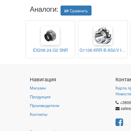
Аналоги:
Сравнить
EX208-24.G2 SNR
G1108-KRR-B-AS2/V INA
Навигация
Конта
Магазин
Карта п
Новост
Продукция
+380
Производители
sales
Контакты