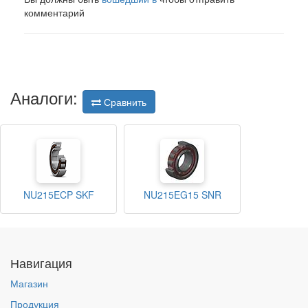
комментарий
Аналоги:
Сравнить
NU215ECP SKF
NU215EG15 SNR
Навигация
Магазин
Продукция