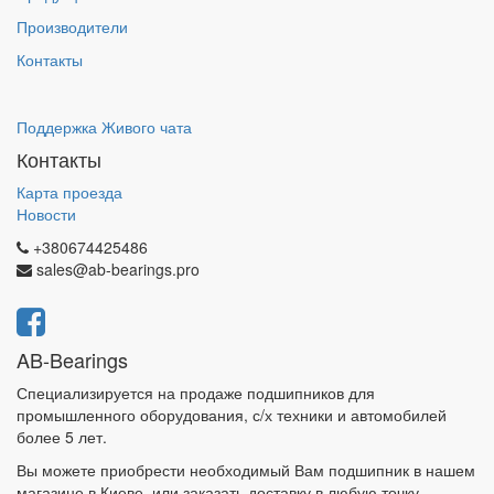
Производители
Контакты
Поддержка Живого чата
Контакты
Карта проезда
Новости
+380674425486
sales@ab-bearings.pro
AB-Bearings
Специализируется на продаже подшипников для
промышленного оборудования, с/х техники и автомобилей
более 5 лет.
Вы можете приобрести необходимый Вам подшипник в нашем
магазине в Киеве, или заказать доставку в любую точку