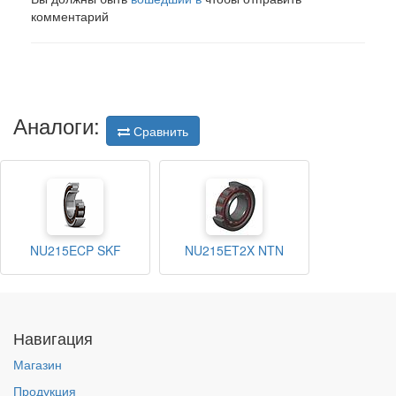
комментарий
Аналоги:
Сравнить
NU215ECP SKF
NU215ET2X NTN
Навигация
Магазин
Продукция