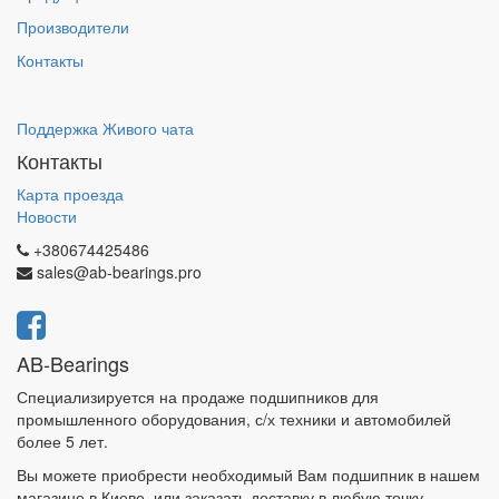
Производители
Контакты
Поддержка Живого чата
Контакты
Карта проезда
Новости
+380674425486
sales@ab-bearings.pro
AB-Bearings
Специализируется на продаже подшипников для
промышленного оборудования, с/х техники и автомобилей
более 5 лет.
Вы можете приобрести необходимый Вам подшипник в нашем
магазине в Киеве, или заказать доставку в любую точку