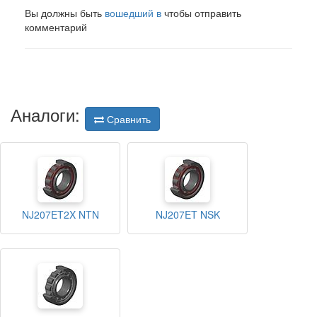
Вы должны быть
вошедший в
чтобы отправить
комментарий
Аналоги:
Сравнить
NJ207ET2X NTN
NJ207ET NSK