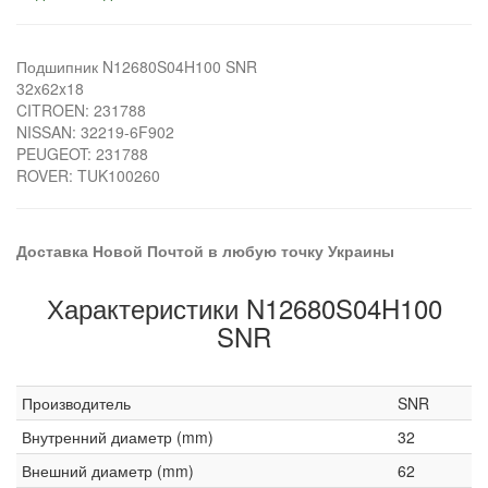
Подшипник N12680S04H100 SNR
32x62x18
CITROEN: 231788
NISSAN: 32219-6F902
PEUGEOT: 231788
ROVER: TUK100260
Доставка Новой Почтой в любую точку Украины
Характеристики N12680S04H100
SNR
Производитель
SNR
Внутренний диаметр (mm)
32
Внешний диаметр (mm)
62