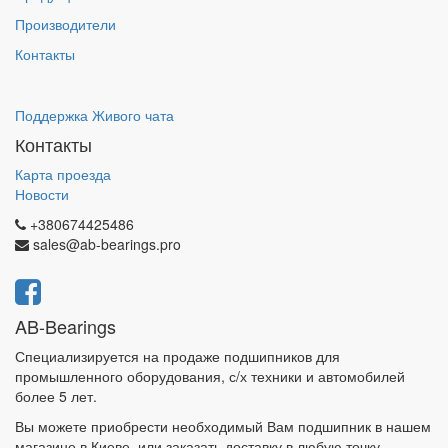
Производители
Контакты
Поддержка Живого чата
Контакты
Карта проезда
Новости
+380674425486
sales@ab-bearings.pro
AB-Bearings
Специализируется на продаже подшипников для
промышленного оборудования, с/х техники и автомобилей
более 5 лет.
Вы можете приобрести необходимый Вам подшипник в нашем
магазине в Киеве, или заказать доставку в любую точку