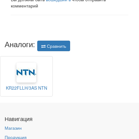
комментарий
Аналоги:
Сравнить
KR22FLLH/3AS NTN
Навигация
Магазин
Продукция