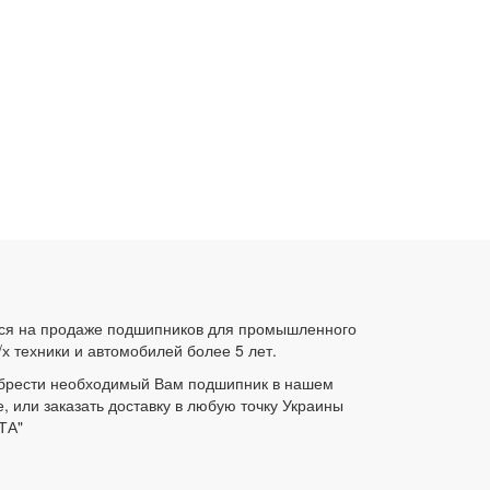
ся на продаже подшипников для промышленного
/х техники и автомобилей более 5 лет.
брести необходимый Вам подшипник в нашем
е, или заказать доставку в любую точку Украины
ТА"