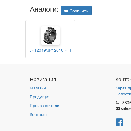
Аналоги:
Сравнить
JP12049/JP12010 PFI
Навигация
Конта
Магазин
Карта п
Новост
Продукция
+380
Производители
sales
Контакты