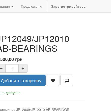
пания
Предложения
Зарегистрируйтесь
JP12049/JP12010
AB-BEARINGS
 500,00
грн
Добавить в корзину
шт. доступно
одшипник JP12049/JP12010 AB-BEARINGS