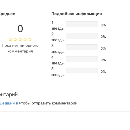
Среднее
Подробная информация
1
0
0%
звезды
2
0%
звезды
Пока нет ни одного
3
0%
комментария
звезды
4
0%
звезды
5
0%
звезды
ентарий
шедший в
чтобы отправить комментарий