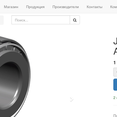
Магазин
Продукция
Производители
Контакты
Ком
1
2 
Next
П