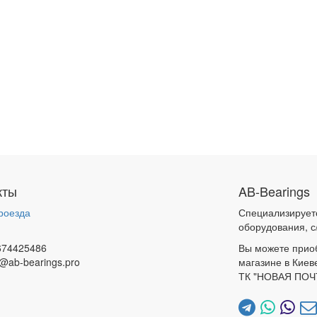
кты
AB-Bearings
роезда
Специализирует
и
оборудования, с
674425486
Вы можете прио
@ab-bearings.pro
магазине в Киев
ТК "НОВАЯ ПОЧ