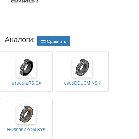
комментарий
Аналоги:
Сравнить
61905-2RS CX
6905DDUCM NSK
HQ6905ZZCM KYK