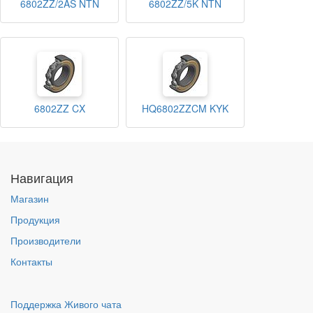
6802ZZ/2AS NTN
6802ZZ/5K NTN
6802ZZ CX
HQ6802ZZCM KYK
Навигация
Магазин
Продукция
Производители
Контакты
Поддержка Живого чата