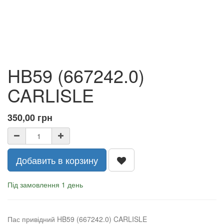
HB59 (667242.0)
CARLISLE
350,00
грн
Добавить в корзину
Під замовлення 1 день
Пас привідний HB59 (667242.0) CARLISLE