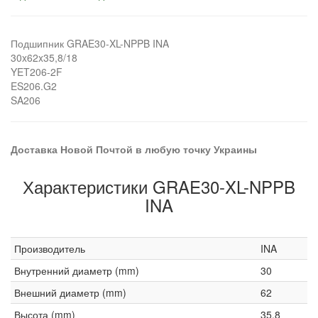
Подшипник GRAE30-XL-NPPB INA
30x62x35,8/18
YET206-2F
ES206.G2
SA206
Доставка Новой Почтой в любую точку Украины
Характеристики GRAE30-XL-NPPB
INA
Производитель
INA
Внутренний диаметр (mm)
30
Внешний диаметр (mm)
62
Высота (mm)
35,8