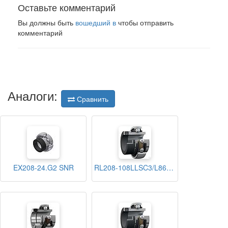
Оставьте комментарий
Вы должны быть
вошедший в
чтобы отправить
комментарий
Аналоги:
Сравнить
EX208-24.G2 SNR
RL208-108LLSC3/L866 NTN