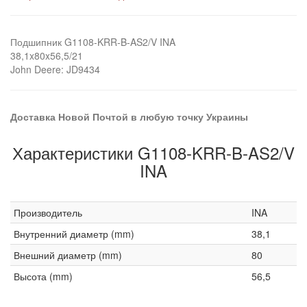
Подшипник G1108-KRR-B-AS2/V INA
38,1x80x56,5/21
John Deere: JD9434
Доставка Новой Почтой в любую точку Украины
Характеристики G1108-KRR-B-AS2/V
INA
Производитель
INA
Внутренний диаметр (mm)
38,1
Внешний диаметр (mm)
80
Высота (mm)
56,5