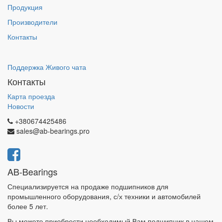
Продукция
Производители
Контакты
Поддержка Живого чата
Контакты
Карта проезда
Новости
+380674425486
sales@ab-bearings.pro
AB-Bearings
Специализируется на продаже подшипников для
промышленного оборудования, с/х техники и автомобилей
более 5 лет.
Вы можете приобрести необходимый Вам подшипник в нашем