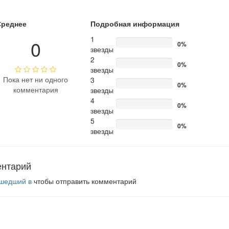
Среднее
Подробная информация
1
0
0%
звезды
2
0%
звезды
Пока нет ни одного
3
0%
комментария
звезды
4
0%
звезды
5
0%
звезды
ентарий
шедший в
чтобы отправить комментарий