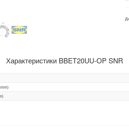
Д
Характеристики BBET20UU-OP SNR
(mm)
m)