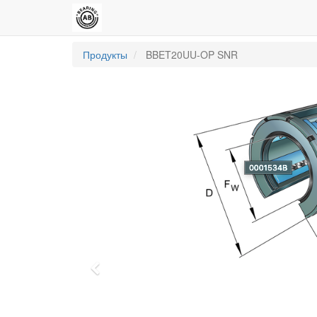
Продукты
BBET20UU-OP SNR
Previous