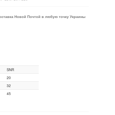
оставка Новой Почтой в любую точку Украины
SNR
20
32
45