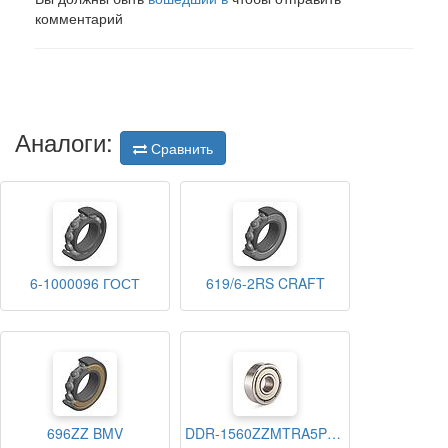
комментарий
Аналоги:
Сравнить
6-1000096 ГОСТ
619/6-2RS CRAFT
696ZZ BMV
DDR-1560ZZMTRA5P24LY121 NMB