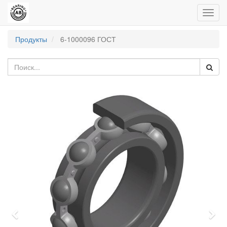
Пере
нави
Продукты
6-1000096 ГОСТ
Previous
Nex