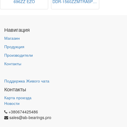
696ZZ EZO
DDR-1560ZZMTRA5P24LY121 NMB
Навигация
Магазин
Продукция
Производители
Контакты
Поддержка Живого чата
Контакты
Карта проезда
Новости
+380674425486
sales@ab-bearings.pro