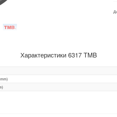
Д
Характеристики 6317 TMB
(mm)
m)