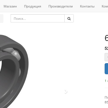
Магазин
Продукция
Производители
Контакты
Ком
5
1 
Next
П
8