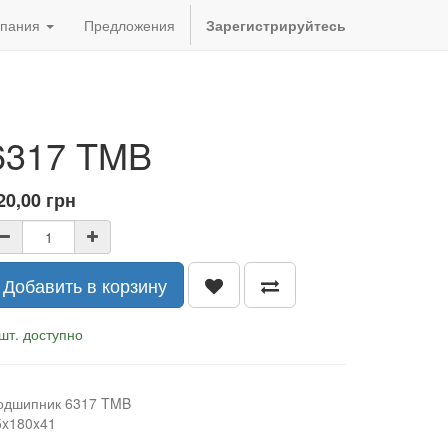
пания
Предложения
Зарегистрируйтесь
6317 TMB
20,00
грн
Добавить в корзину
шт. доступно
одшипник 6317 TMB
5x180x41