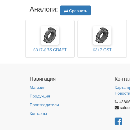
Аналоги:
Сравнить
6317-2RS CRAFT
6317 OST
Навигация
Конта
Магазин
Карта п
Новост
Продукция
+380
Производители
sales
Контакты