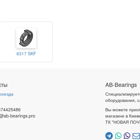
6317 SKF
кты
AB-Bearings
роезда
Специализирует
и
оборудования, с
674425486
Вы можете прио
@ab-bearings.pro
магазине в Киев
ТК "НОВАЯ ПОЧ