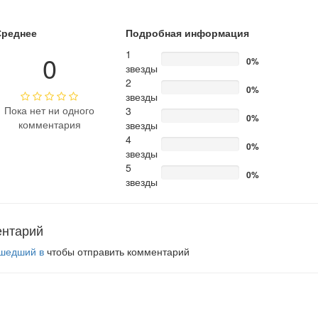
Среднее
Подробная информация
1
0
0%
звезды
2
0%
звезды
Пока нет ни одного
3
0%
комментария
звезды
4
0%
звезды
5
0%
звезды
ентарий
шедший в
чтобы отправить комментарий