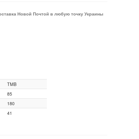
оставка Новой Почтой в любую точку Украины
TMB
85
180
41