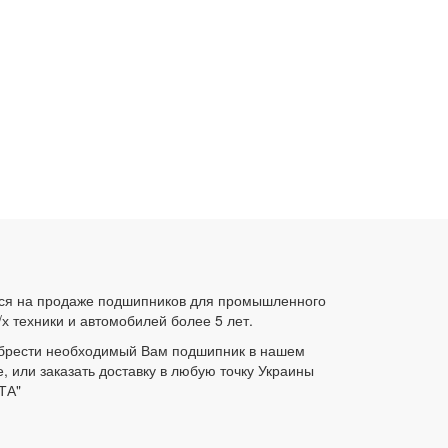
ся на продаже подшипников для промышленного
/х техники и автомобилей более 5 лет.
брести необходимый Вам подшипник в нашем
е, или заказать доставку в любую точку Украины
ТА"