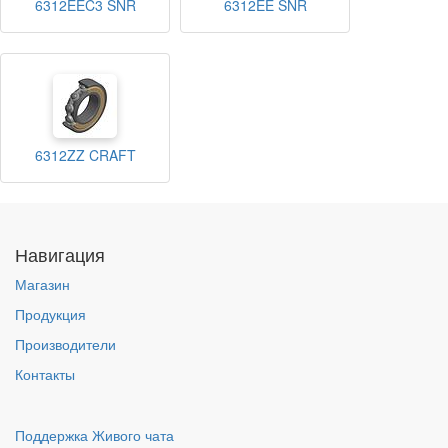
6312EEC3 SNR
6312EE SNR
6312ZZ CRAFT
Навигация
Магазин
Продукция
Производители
Контакты
Поддержка Живого чата