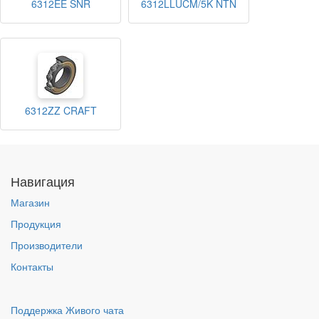
6312EE SNR
6312LLUCM/5K NTN
6312ZZ CRAFT
Навигация
Магазин
Продукция
Производители
Контакты
Поддержка Живого чата