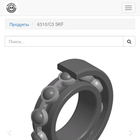
Пере
нави
Продукты
6310/C3 SKF
Previous
Nex