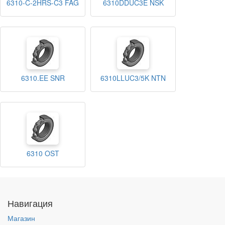
6310-C-2HRS-C3 FAG
6310DDUC3E NSK
6310.EE SNR
6310LLUC3/5K NTN
6310 OST
Навигация
Магазин