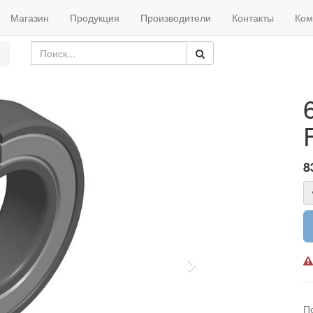
Магазин
Продукция
Производители
Контакты
Ком
8
Next
П