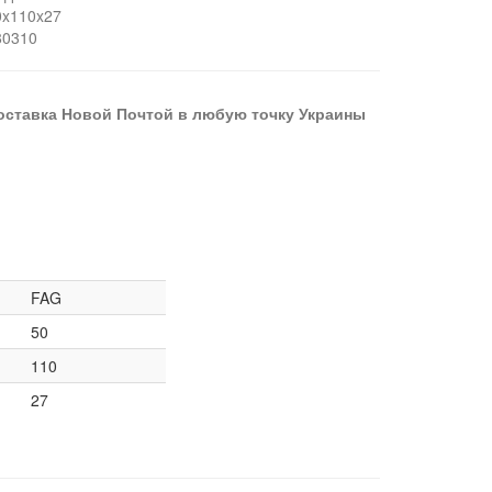
0x110x27
80310
оставка Новой Почтой в любую точку Украины
FAG
50
110
27