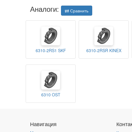
Аналоги:
Сравнить
6310-2RS1 SKF
6310-2RSR KINEX
6310 OST
Навигация
Конта