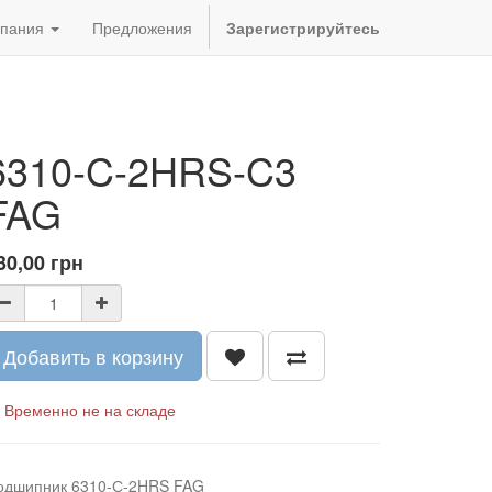
пания
Предложения
Зарегистрируйтесь
6310-C-2HRS-C3
FAG
30,00
грн
Добавить в корзину
Временно не на складе
одшипник 6310-С-2HRS FAG