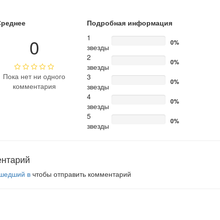
Среднее
Подробная информация
1
0
0%
звезды
2
0%
звезды
Пока нет ни одного
3
0%
комментария
звезды
4
0%
звезды
5
0%
звезды
ентарий
шедший в
чтобы отправить комментарий