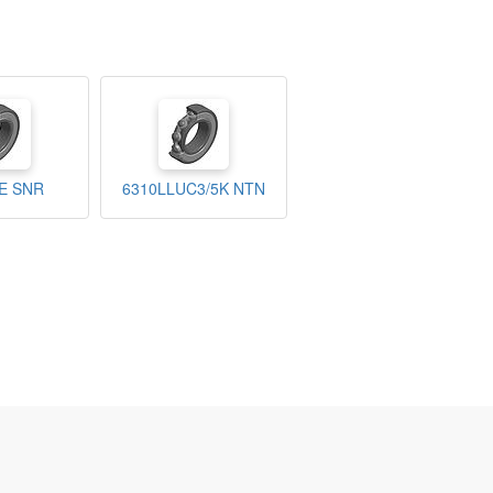
E SNR
6310LLUC3/5K NTN