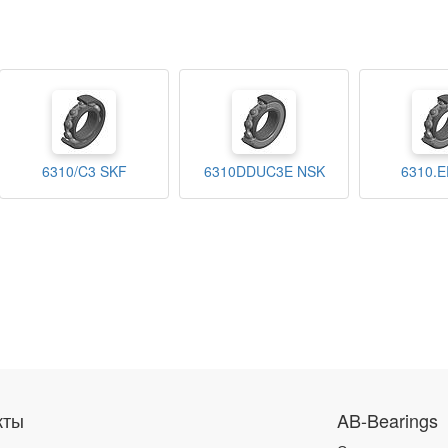
6310/C3 SKF
6310DDUC3E NSK
6310.E
кты
AB-Bearings