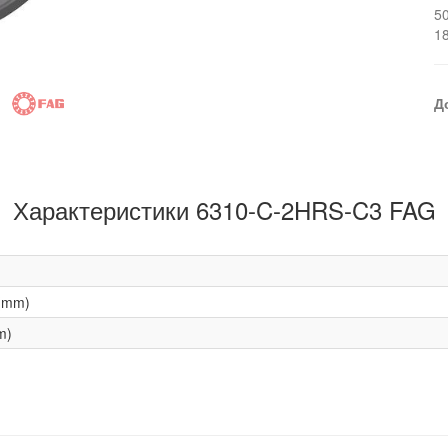
5
1
Д
Характеристики 6310-C-2HRS-C3 FAG
(mm)
m)