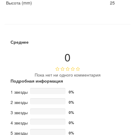
Высота (mm)
25
Среднее
0
Пока нет ни одного комментария
Подробная информация
1 звезды
0%
2 звезды
0%
3 звезды
0%
4 звезды
0%
5 звезды
0%