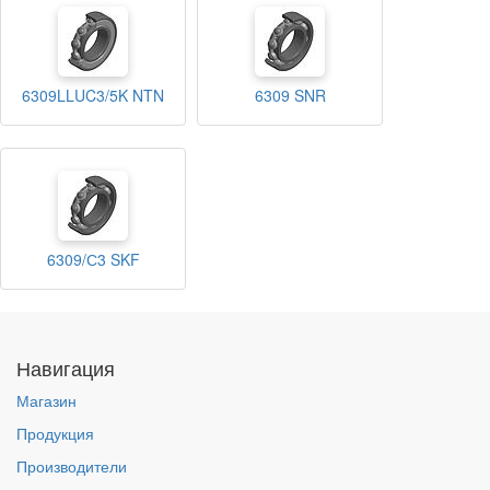
6309LLUC3/5K NTN
6309 SNR
6309/С3 SKF
Навигация
Магазин
Продукция
Производители