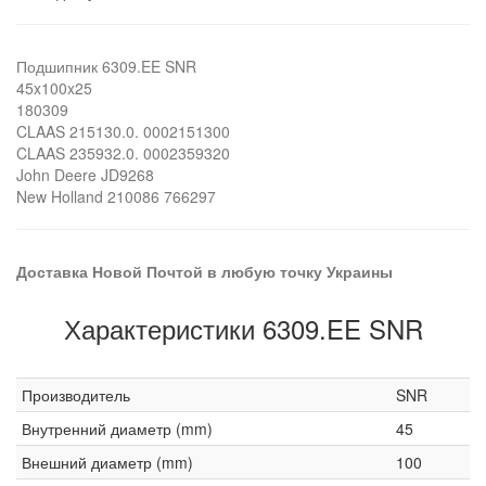
Подшипник 6309.EE SNR
45x100x25
180309
CLAAS 215130.0. 0002151300
CLAAS 235932.0. 0002359320
John Deere JD9268
New Holland 210086 766297
Доставка Новой Почтой в любую точку Украины
Характеристики 6309.EE SNR
Производитель
SNR
Внутренний диаметр (mm)
45
Внешний диаметр (mm)
100