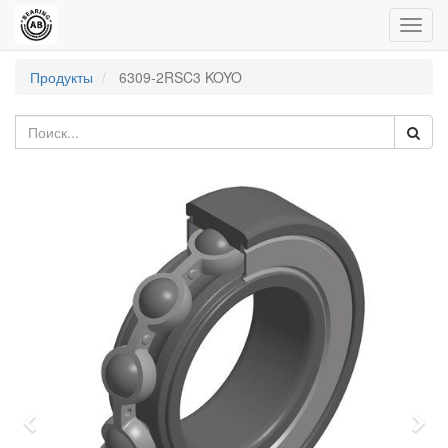
Пере
нави
Продукты
6309-2RSC3 KOYO
Previous
Nex