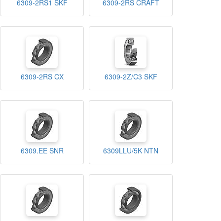
6309-2RS1 SKF
6309-2RS CRAFT
6309-2RS CX
6309-2Z/C3 SKF
6309.EE SNR
6309LLU/5K NTN