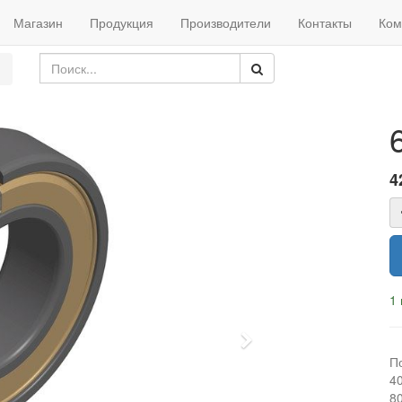
Магазин
Продукция
Производители
Контакты
Ком
4
1 
Next
П
4
8