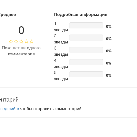
Среднее
Подробная информация
1
0
0%
звезды
2
0%
звезды
Пока нет ни одного
3
0%
комментария
звезды
4
0%
звезды
5
0%
звезды
ентарий
шедший в
чтобы отправить комментарий