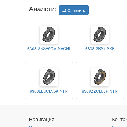
Аналоги:
Сравнить
6308-2NSE9CM NACHI
6308-2RS1 SKF
6308LLUCM/5K NTN
6308ZZCM/5K NTN
Навигация
Конта