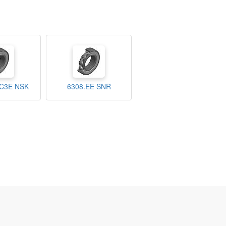
C3E NSK
6308.EE SNR