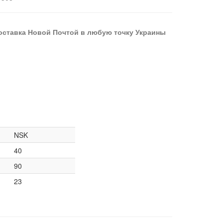
оставка Новой Почтой в любую точку Украины
NSK
40
90
23