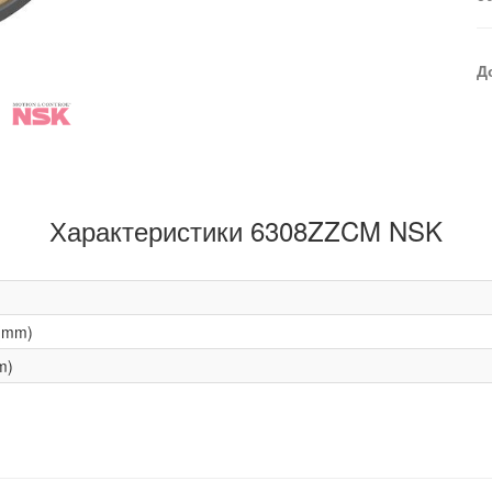
Д
Характеристики 6308ZZCM NSK
(mm)
m)