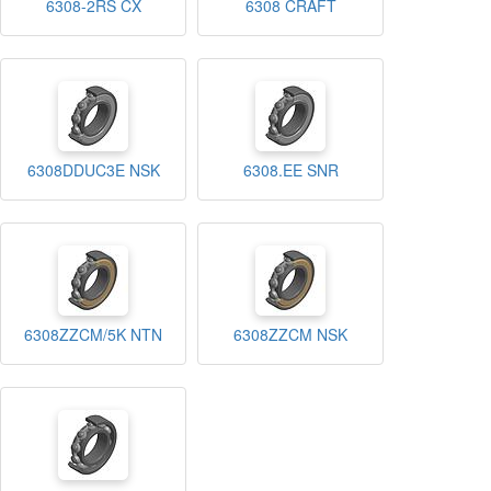
6308-2RS CX
6308 CRAFT
6308DDUC3E NSK
6308.EE SNR
6308ZZCM/5K NTN
6308ZZCM NSK