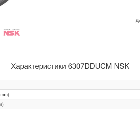
Д
Характеристики 6307DDUCM NSK
(mm)
m)