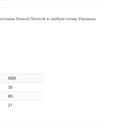
оставка Новой Почтой в любую точку Украины
NSK
35
80
21