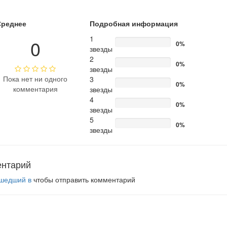
Среднее
Подробная информация
1
0
0%
звезды
2
0%
звезды
Пока нет ни одного
3
0%
комментария
звезды
4
0%
звезды
5
0%
звезды
ентарий
шедший в
чтобы отправить комментарий