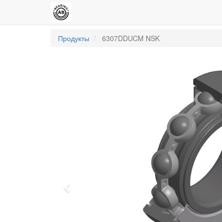
Продукты
6307DDUCM NSK
Previous