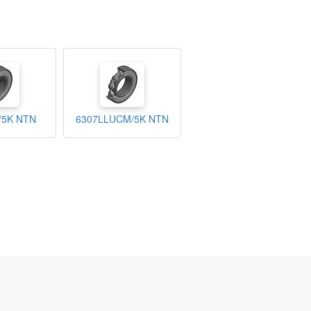
/5K NTN
6307LLUCM/5K NTN