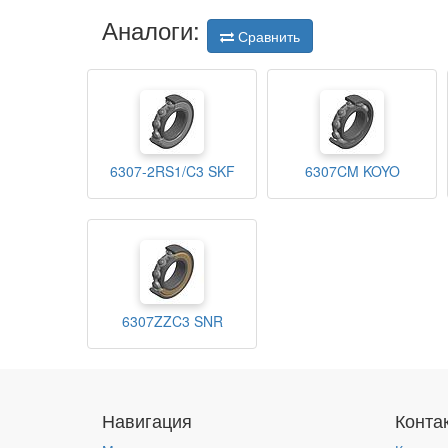
Аналоги:
Сравнить
6307-2RS1/C3 SKF
6307CM KOYO
6307ZZC3 SNR
Навигация
Конта