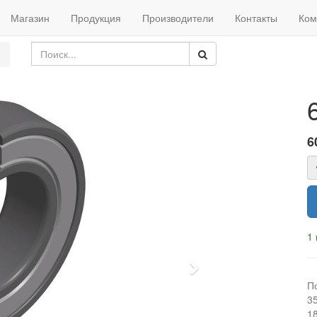
Магазин
Продукция
Производители
Контакты
Ком
6
1 
Next
П
3
1