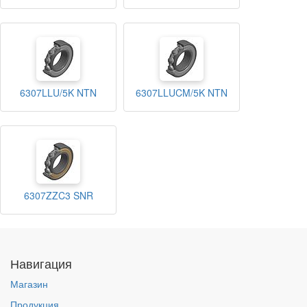
6307LLU/5K NTN
6307LLUCM/5K NTN
6307ZZC3 SNR
Навигация
Магазин
Продукция