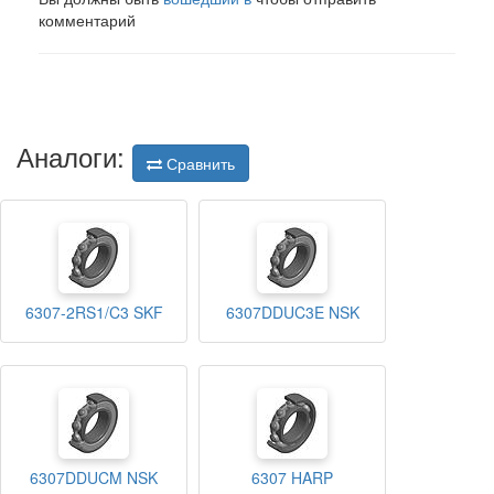
комментарий
Аналоги:
Сравнить
6307-2RS1/C3 SKF
6307DDUC3E NSK
6307DDUCM NSK
6307 HARP