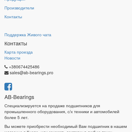
Производители
Контакты
Поддержка Живого чата
Контакты
Карта проезда
Новости
+380674425486
sales@ab-bearings.pro
AB-Bearings
Специализируется на продаже подшипников для
промышленного оборудования, с/х техники и автомобилей
более 5 лет.
Вы можете приобрести необходимый Вам подшипник в нашем