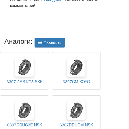
комментарий
Аналоги:
Сравнить
6307-2RS1/C3 SKF
6307CM KOYO
6307DDUC3E NSK
6307DDUCM NSK