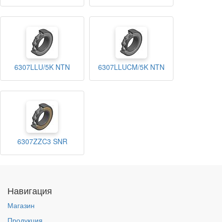
6307LLU/5K NTN
6307LLUCM/5K NTN
6307ZZC3 SNR
Навигация
Магазин
Продукция