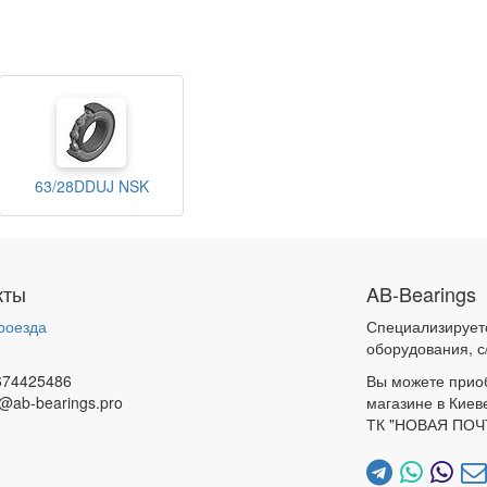
63/28DDUJ NSK
кты
AB-Bearings
роезда
Специализирует
и
оборудования, с
674425486
Вы можете прио
@ab-bearings.pro
магазине в Киев
ТК "НОВАЯ ПОЧ