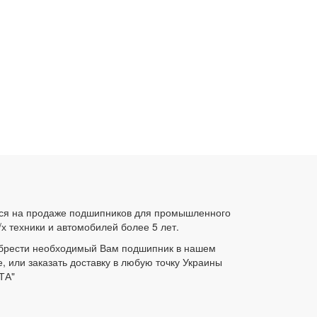
ся на продаже подшипников для промышленного
/х техники и автомобилей более 5 лет.
брести необходимый Вам подшипник в нашем
е, или заказать доставку в любую точку Украины
ТА"