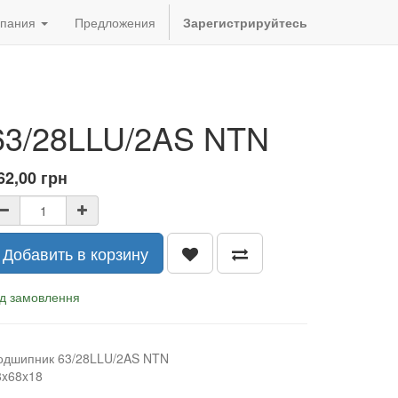
пания
Предложения
Зарегистрируйтесь
63/28LLU/2AS NTN
62,00
грн
Добавить в корзину
ід замовлення
одшипник 63/28LLU/2AS NTN
8x68x18