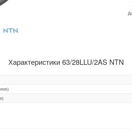
Д
Характеристики 63/28LLU/2AS NTN
(mm)
m)