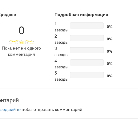
Среднее
Подробная информация
1
0
0%
звезды
2
0%
звезды
Пока нет ни одного
3
0%
комментария
звезды
4
0%
звезды
5
0%
звезды
ентарий
шедший в
чтобы отправить комментарий