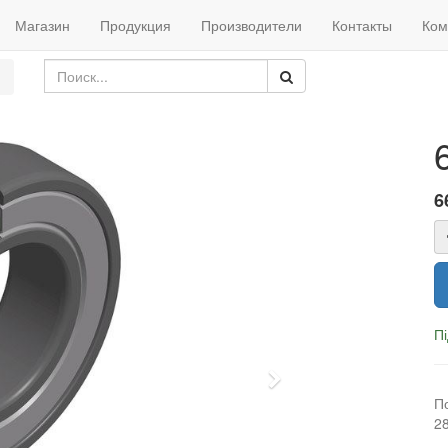
Магазин
Продукция
Производители
Контакты
Ком
6
П
Next
П
2