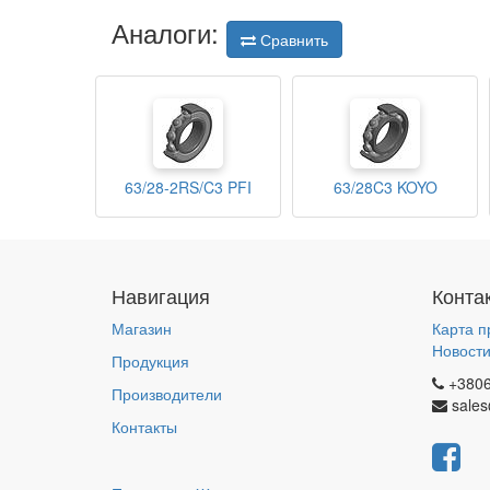
Аналоги:
Сравнить
63/28-2RS/C3 PFI
63/28C3 KOYO
Навигация
Конта
Магазин
Карта п
Новост
Продукция
+380
Производители
sales
Контакты