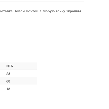
оставка Новой Почтой в любую точку Украины
NTN
28
68
18