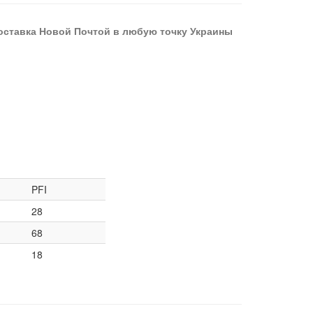
оставка Новой Почтой в любую точку Украины
PFI
28
68
18