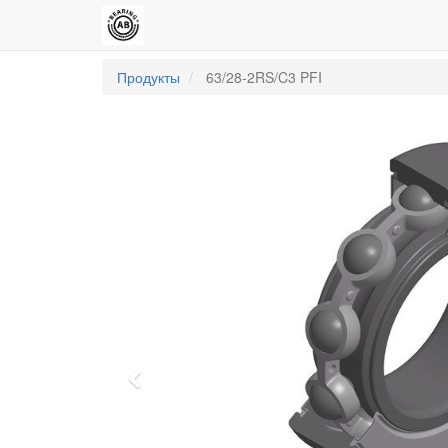
Продукты
63/28-2RS/C3 PFI
Previous