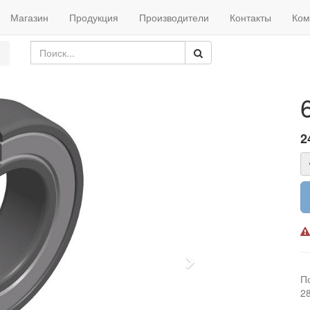
Магазин
Продукция
Производители
Контакты
Ком
2
Next
П
2