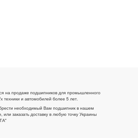
ся на продаже подшипников для промышленного
/х техники и автомобилей более 5 лет.
брести необходимый Вам подшипник в нашем
е, или заказать доставку в любую точку Украины
ТА"