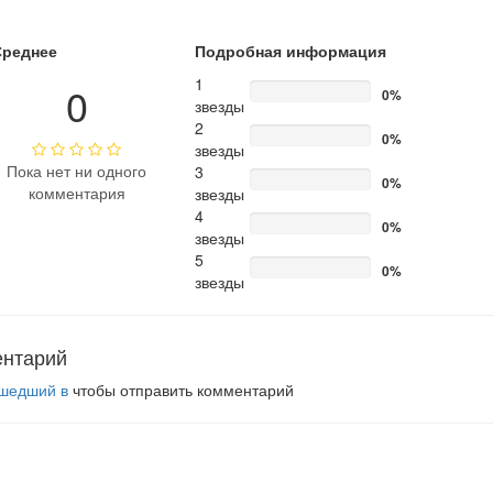
Среднее
Подробная информация
1
0
0%
звезды
2
0%
звезды
Пока нет ни одного
3
0%
комментария
звезды
4
0%
звезды
5
0%
звезды
ентарий
шедший в
чтобы отправить комментарий