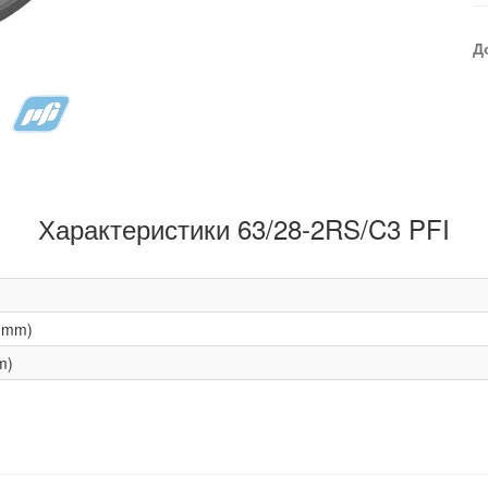
Д
Характеристики 63/28-2RS/C3 PFI
(mm)
m)