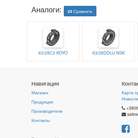
Аналоги:
Сравнить
63/28C3 KOYO
63/28DDUJ NSK
Навигация
Конта
Магазин
Карта п
Новост
Продукция
+380
Производители
sales
Контакты