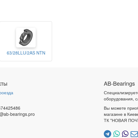
63/28LLU/2AS NTN
кты
AB-Bearings
роезда
Специализирует
и
оборудования, с
674425486
Вы можете прио
@ab-bearings.pro
магазине в Киев
ТК "НОВАЯ ПОЧ