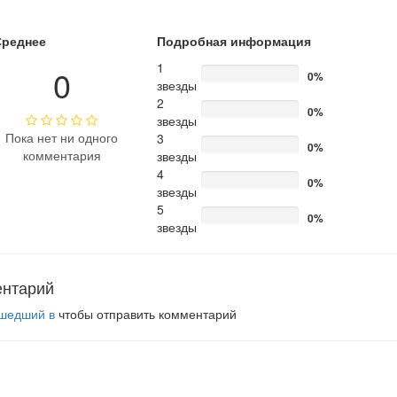
Среднее
Подробная информация
1
0
0%
звезды
2
0%
звезды
Пока нет ни одного
3
0%
комментария
звезды
4
0%
звезды
5
0%
звезды
ентарий
шедший в
чтобы отправить комментарий