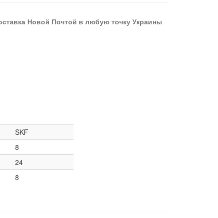
оставка Новой Почтой в любую точку Украины
SKF
8
24
8