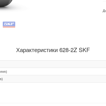
Д
Характеристики 628-2Z SKF
(mm)
m)