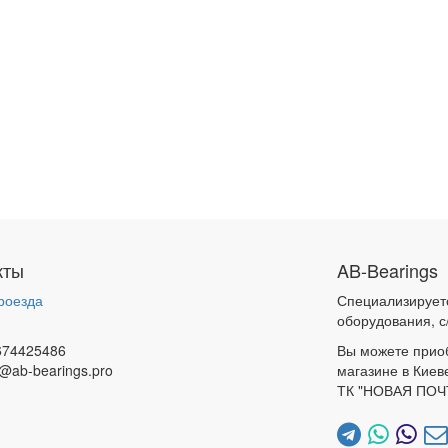
кты
AB-Bearings
роезда
Специализирует
и
оборудования, с
674425486
Вы можете прио
@ab-bearings.pro
магазине в Киев
ТК "НОВАЯ ПОЧ