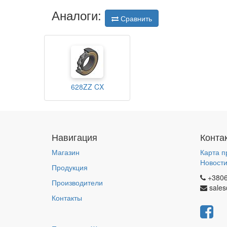
Аналоги:
Сравнить
628ZZ CX
Навигация
Конта
Магазин
Карта п
Новост
Продукция
+380
Производители
sales
Контакты