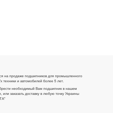
ся на продаже подшипников для промышленного
/х техники и автомобилей более 5 лет.
брести необходимый Вам подшипник в нашем
е, или заказать доставку в любую точку Украины
ТА"