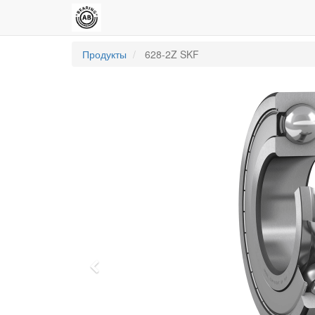
Продукты
628-2Z SKF
Previous