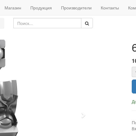
Магазин
Продукция
Производители
Контакты
Ком
1
Д
Next
П
8