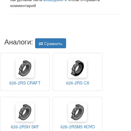
комментарий
Аналоги:
Сравнить
626-2RS CRAFT
626-2RS CX
626-2RSH SKF
626-2RSM5 KOYO