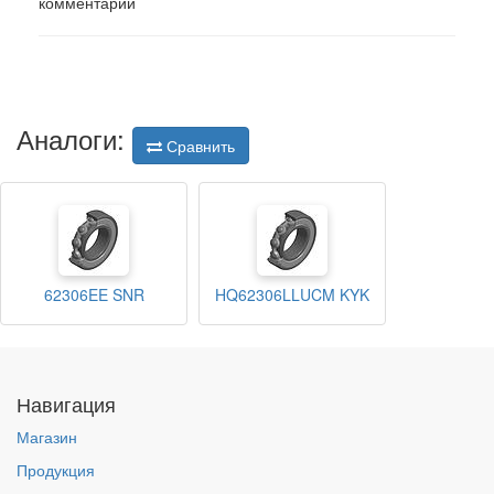
комментарий
Аналоги:
Сравнить
62306EE SNR
HQ62306LLUCM KYK
Навигация
Магазин
Продукция