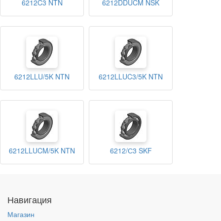
6212C3 NTN
6212DDUCM NSK
6212LLU/5K NTN
6212LLUC3/5K NTN
6212LLUCM/5K NTN
6212/С3 SKF
Навигация
Магазин