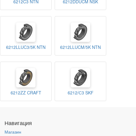
6212C3 NTN
6212DDUCM NSK
6212LLUC3/5K NTN
6212LLUCM/5K NTN
6212ZZ CRAFT
6212/С3 SKF
Навигация
Магазин