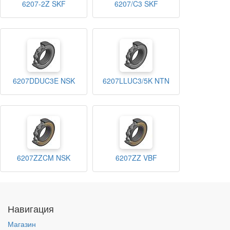
6207-2Z SKF
6207/C3 SKF
6207DDUC3E NSK
6207LLUC3/5K NTN
6207ZZCM NSK
6207ZZ VBF
Навигация
Магазин