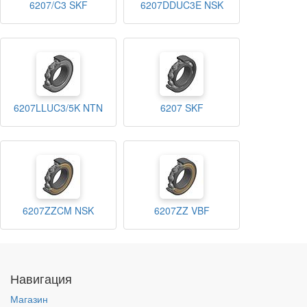
6207/C3 SKF
6207DDUC3E NSK
6207LLUC3/5K NTN
6207 SKF
6207ZZCM NSK
6207ZZ VBF
Навигация
Магазин