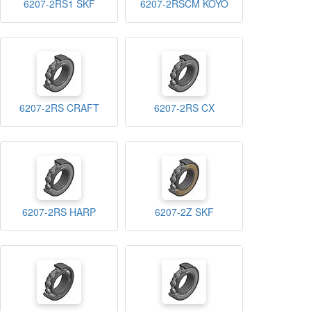
6207-2RS1 SKF
6207-2RSCM KOYO
6207-2RS CRAFT
6207-2RS CX
6207-2RS HARP
6207-2Z SKF