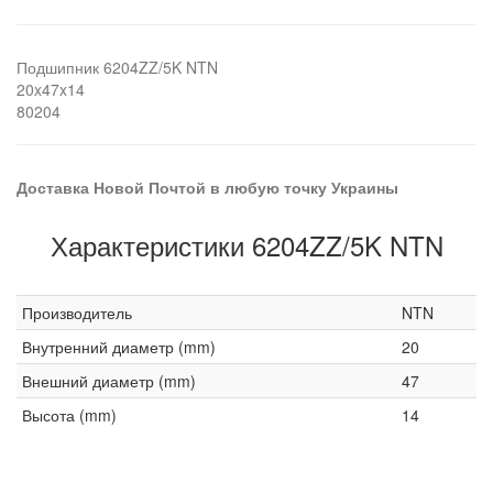
Подшипник 6204ZZ/5K NTN
20x47x14
80204
Доставка Новой Почтой в любую точку Украины
Характеристики 6204ZZ/5K NTN
Производитель
NTN
Внутренний диаметр (mm)
20
Внешний диаметр (mm)
47
Высота (mm)
14