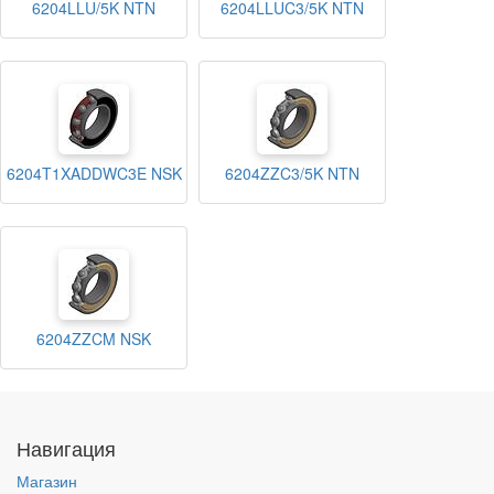
6204LLU/5K NTN
6204LLUC3/5K NTN
6204T1XADDWC3E NSK
6204ZZC3/5K NTN
6204ZZCM NSK
Навигация
Магазин