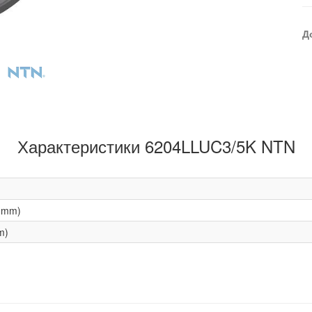
Д
Характеристики 6204LLUC3/5K NTN
(mm)
m)