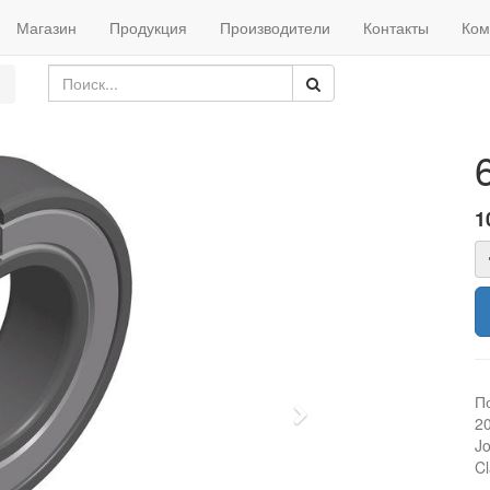
Магазин
Продукция
Производители
Контакты
Ком
1
П
Next
2
J
C