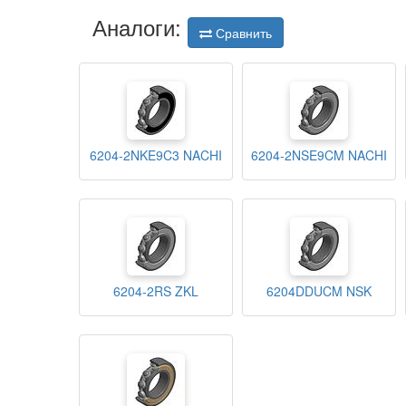
Аналоги:
Сравнить
6204-2NKE9C3 NACHI
6204-2NSE9CM NACHI
6204-2RS ZKL
6204DDUCM NSK