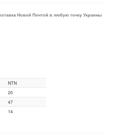
оставка Новой Почтой в любую точку Украины
NTN
20
47
14