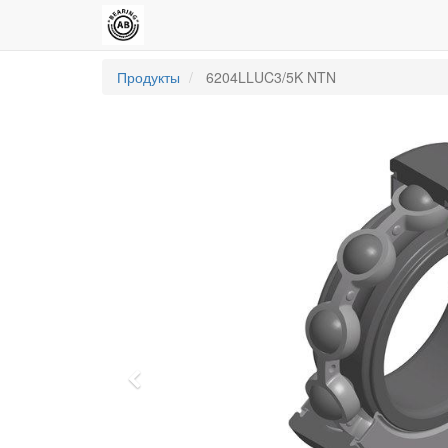
Продукты
6204LLUC3/5K NTN
Previous