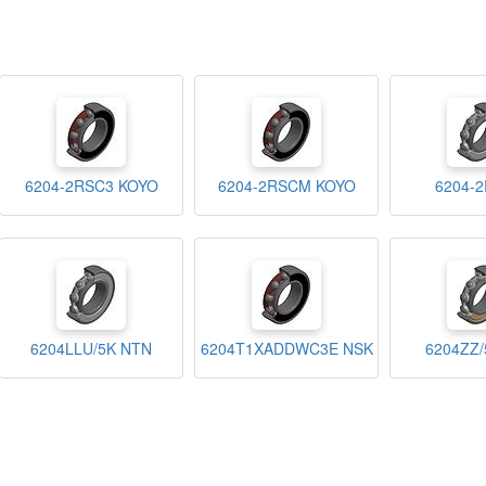
6204-2RSC3 KOYO
6204-2RSCM KOYO
6204-2
6204LLU/5K NTN
6204T1XADDWC3E NSK
6204ZZ/