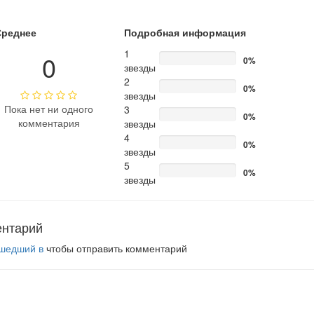
Среднее
Подробная информация
1
0
0%
звезды
2
0%
звезды
Пока нет ни одного
3
0%
комментария
звезды
4
0%
звезды
5
0%
звезды
ентарий
шедший в
чтобы отправить комментарий