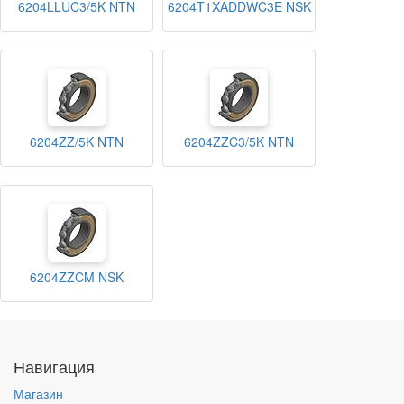
6204LLUC3/5K NTN
6204T1XADDWC3E NSK
6204ZZ/5K NTN
6204ZZC3/5K NTN
6204ZZCM NSK
Навигация
Магазин