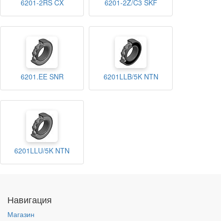
6201-2RS CX
6201-2Z/C3 SKF
6201.EE SNR
6201LLB/5K NTN
6201LLU/5K NTN
Навигация
Магазин