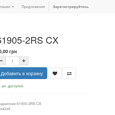
пания
Предложения
Зарегистрируйтесь
61905-2RS CX
0,00
грн
Добавить в корзину
 шт. доступно
одшипник 61905-2RS CX
5x42x9