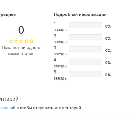
Среднее
Подробная информация
1
0
0%
звезды
2
0%
звезды
Пока нет ни одного
3
0%
комментария
звезды
4
0%
звезды
5
0%
звезды
ентарий
шедший в
чтобы отправить комментарий