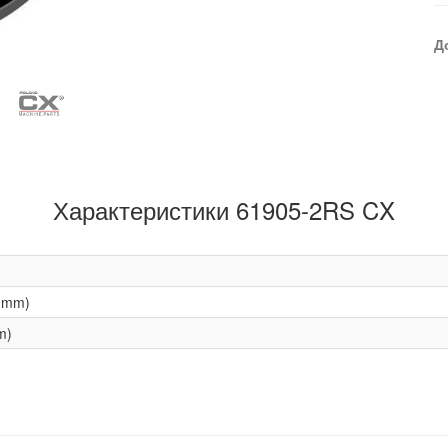
Д
Характеристики 61905-2RS CX
(mm)
m)