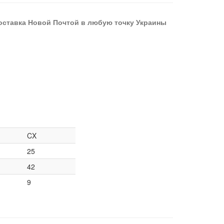
оставка Новой Почтой в любую точку Украины
CX
25
42
9