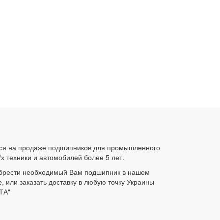
ся на продаже подшипников для промышленного
/х техники и автомобилей более 5 лет.
брести необходимый Вам подшипник в нашем
е, или заказать доставку в любую точку Украины
ТА"