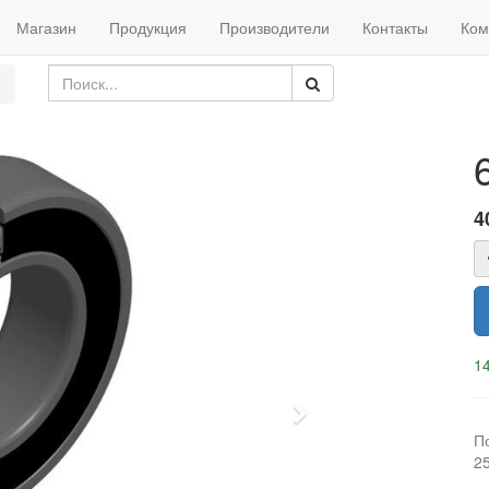
Магазин
Продукция
Производители
Контакты
Ком
4
14
Next
П
2