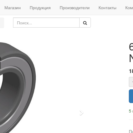
Магазин
Продукция
Производители
Контакты
Ком
1
5 
Next
П