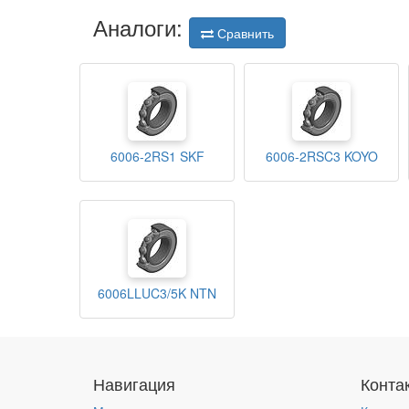
Аналоги:
Сравнить
6006-2RS1 SKF
6006-2RSC3 KOYO
6006LLUC3/5K NTN
Навигация
Конта