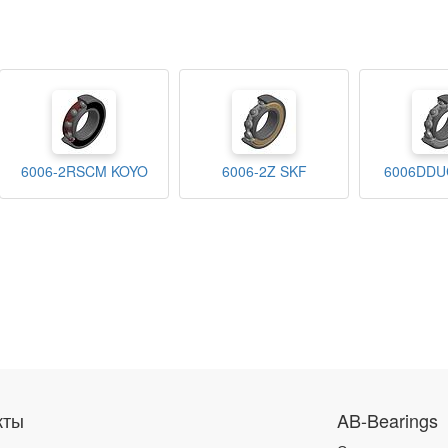
6006-2RSCM KOYO
6006-2Z SKF
6006DDU
кты
AB-Bearings