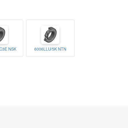
C3E NSK
6006LLU/5K NTN