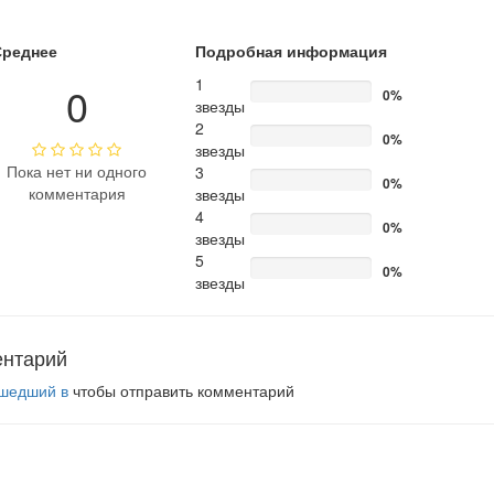
Среднее
Подробная информация
1
0
0%
звезды
2
0%
звезды
Пока нет ни одного
3
0%
комментария
звезды
4
0%
звезды
5
0%
звезды
ентарий
шедший в
чтобы отправить комментарий